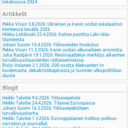
lokakuussa 2024
Artikkelit
Pekka Visuri 3.8.2026: Ukrainan ja Iranin sodat eskalaation
kierteessä kesällä 2026
Mikko Lohikoski 25.4.2026: Kolme pointtia Lähi-idän
tilanteesta
Juhani Suomi 10.4.2026: Ydinaseiden houkutus
Pekka Visuri 11.3.2026: Iranin sodan alkuvaiheen arviointia
Juha Rautjärvi 19.1.2026: Reviiriajattelun merkitys aikamme
turvallisuushaasteiden ratkaisemisessa
Risto Volanen 2.1.2026: 200 vuotta Aleksanteri I:n
kuolemasta, dekabristikapinasta ja Suomen ulkopolitiikan
alusta
Blogit
Heikki Talvitie 9.6.2026: Ydinasepelote
Heikki Talvitie 24.4.2026: Tilanne Euroopassa
Juhani Suomi 16.3.2026: Ydinasepelotteen
turvallisuusharha
Heikki Talvitie 1.3.2026: Eurooppalainen hokkus-pokkus-
narratiivi ja suurvallat