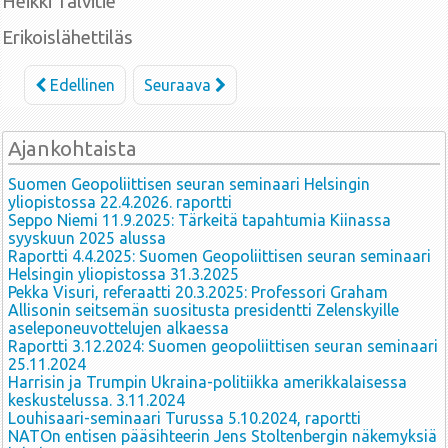
Heikki Talvitie
Erikoislähettiläs
Edellinen
Seuraava
Ajankohtaista
Suomen Geopoliittisen seuran seminaari Helsingin
yliopistossa 22.4.2026. raportti
Seppo Niemi 11.9.2025: Tärkeitä tapahtumia Kiinassa
syyskuun 2025 alussa
Raportti 4.4.2025: Suomen Geopoliittisen seuran seminaari
Helsingin yliopistossa 31.3.2025
Pekka Visuri, referaatti 20.3.2025: Professori Graham
Allisonin seitsemän suositusta presidentti Zelenskyille
aseleponeuvottelujen alkaessa
Raportti 3.12.2024: Suomen geopoliittisen seuran seminaari
25.11.2024
Harrisin ja Trumpin Ukraina-politiikka amerikkalaisessa
keskustelussa. 3.11.2024
Louhisaari-seminaari Turussa 5.10.2024, raportti
NATOn entisen pääsihteerin Jens Stoltenbergin näkemyksiä