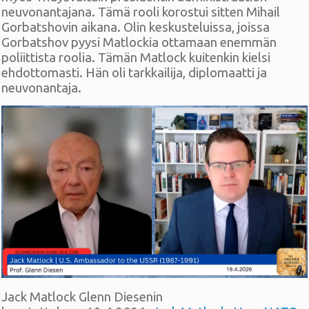
neuvonantajana. Tämä rooli korostui sitten Mihail
Gorbatshovin aikana. Olin keskusteluissa, joissa
Gorbatshov pyysi Matlockia ottamaan enemmän
poliittista roolia. Tämän Matlock kuitenkin kielsi
ehdottomasti. Hän oli tarkkailija, diplomaatti ja
neuvonantaja.
Jack Matlock Glenn Diesenin