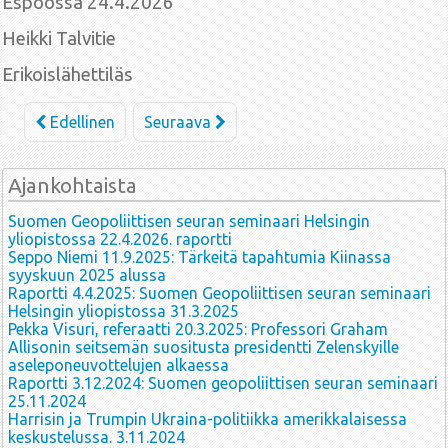
Espoossa 24.4.2026
Heikki Talvitie
Erikoislähettiläs
Edellinen
Seuraava
Ajankohtaista
Suomen Geopoliittisen seuran seminaari Helsingin
yliopistossa 22.4.2026. raportti
Seppo Niemi 11.9.2025: Tärkeitä tapahtumia Kiinassa
syyskuun 2025 alussa
Raportti 4.4.2025: Suomen Geopoliittisen seuran seminaari
Helsingin yliopistossa 31.3.2025
Pekka Visuri, referaatti 20.3.2025: Professori Graham
Allisonin seitsemän suositusta presidentti Zelenskyille
aseleponeuvottelujen alkaessa
Raportti 3.12.2024: Suomen geopoliittisen seuran seminaari
25.11.2024
Harrisin ja Trumpin Ukraina-politiikka amerikkalaisessa
keskustelussa. 3.11.2024